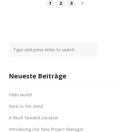
1
2
3
4
Neueste Beiträge
Hello world!
Back to the Grind
A Much Needed Vacation
Introducing Our New Project Manager