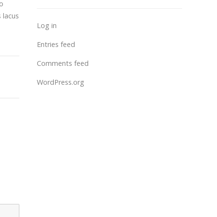
io
s lacus
Log in
Entries feed
Comments feed
WordPress.org