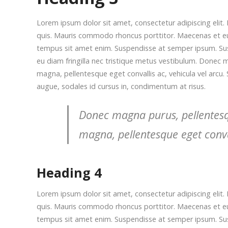
Lorem ipsum dolor sit amet, consectetur adipiscing elit. 
quis. Mauris commodo rhoncus porttitor. Maecenas et euism
tempus sit amet enim. Suspendisse at semper ipsum. Suspe
eu diam fringilla nec tristique metus vestibulum. Donec m
magna, pellentesque eget convallis ac, vehicula vel arcu. 
augue, sodales id cursus in, condimentum at risus.
Donec magna purus, pellentesque
magna, pellentesque eget conval
Heading 4
Lorem ipsum dolor sit amet, consectetur adipiscing elit. 
quis. Mauris commodo rhoncus porttitor. Maecenas et euism
tempus sit amet enim. Suspendisse at semper ipsum. Suspe