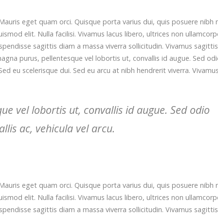
Mauris eget quam orci. Quisque porta varius dui, quis posuere nibh 
od elit. Nulla facilisi. Vivamus lacus libero, ultrices non ullamcorp
ndisse sagittis diam a massa viverra sollicitudin. Vivamus sagittis
agna purus, pellentesque vel lobortis ut, convallis id augue. Sed od
Sed eu scelerisque dui. Sed eu arcu at nibh hendrerit viverra. Vivamu
 vel lobortis ut, convallis id augue. Sed odio
lis ac, vehicula vel arcu.
Mauris eget quam orci. Quisque porta varius dui, quis posuere nibh 
od elit. Nulla facilisi. Vivamus lacus libero, ultrices non ullamcorp
ndisse sagittis diam a massa viverra sollicitudin. Vivamus sagittis