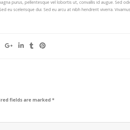
agna purus, pellentesque vel lobortis ut, convallis id augue. Sed od
Sed eu scelerisque dui. Sed eu arcu at nibh hendrerit viverra. Vivamu
red fields are marked
*