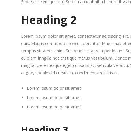
Sed eu scelerisque dui. Sed eu arcu at nibh hendrerit viv
Heading 2
Lorem ipsum dolor sit amet, consectetur adipiscing elit. 
quis. Mauris commodo rhoncus porttitor. Maecenas et euism
tempus sit amet enim. Suspendisse at semper ipsum. Suspe
eu diam fringilla nec tristique metus vestibulum. Donec m
magna, pellentesque eget convallis ac, vehicula vel arcu. 
augue, sodales id cursus in, condimentum at risus.
Lorem ipsum dolor sit amet
Lorem ipsum dolor sit amet
Lorem ipsum dolor sit amet
Heading 3